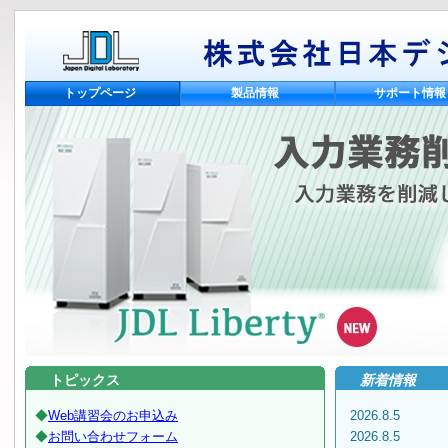
トップページ
製品情報
サポート情報
トピックス
新着情報
◆
Web講習会のお申込み
2026.8.
◆
お問い合わせフォーム
2026.8.