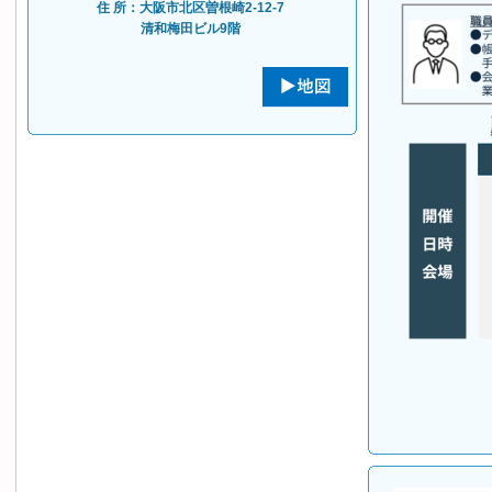
住 所：大阪市北区曽根崎2-12-7
清和梅田ビル9階