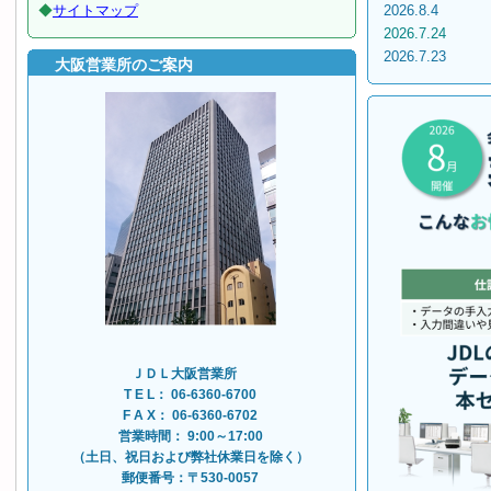
◆
サイトマップ
2026.8.
2026.7.2
2026.7.2
大阪営業所のご案内
ＪＤＬ大阪営業所
T E L： 06-6360-6700
F A X： 06-6360-6702
営業時間： 9:00～17:00
（土日、祝日および弊社休業日を除く）
郵便番号：〒530-0057