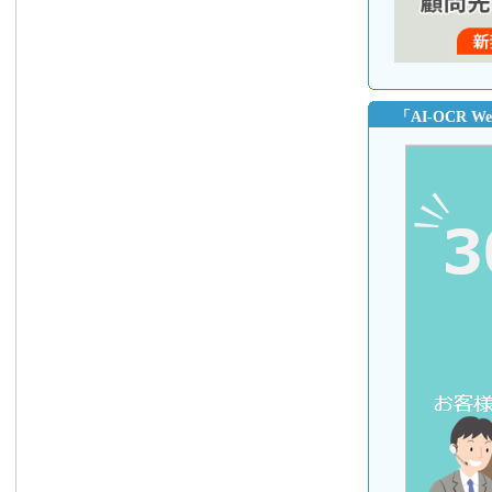
「AI-OCR